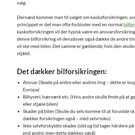
valg.
Dernæst kommer man til valget om kaskoforsikringen, so
princippet er det man ofte forbinder med en normal
bilfo
kaskoforsikringen vil der typisk være en ansvarsforsikrin
denne bilforsikring vil derudover også dække de andre ti
vil ske med bilen. Det samme er gældende, hvis den skulle
stjålet.
Det dækker bilforsikringen:
Ansvar (Skade på andre eller andres ting – dette er lovpl
Europa)
Biltyveri, hærværk etc. (Hvis andre skulle finde på at g
eller stjæle bilen)
Skader på bilen (Skulle du selv komme til at forvolde s
dækker forsikringen også – med selvrisiko)
Ikke selvforskyldte skader (slid og tid tager hårdere på
end andre, men dette dækkes også)