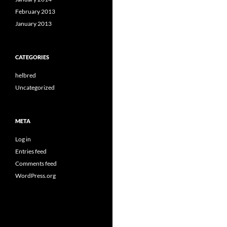
February 2013
January 2013
CATEGORIES
helbred
Uncategorized
META
Log in
Entries feed
Comments feed
WordPress.org